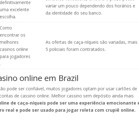
definitivamente
variar um pouco dependendo dos horários e
uma excelente
da identidade do seu banco.
escolha.
Como
encontrar os
melhores
As ofertas de caça-níqueis são variadas, mais
casinos online
5 policiais foram contratados.
para jogadores
.
sino online em Brazil
não pode ser confiável, muitos jogadores optam por usar cartões de
 contas de cassino online. Melhor cassino sem depósito ainda mais
line de caça-níqueis pode ser uma experiência emocionante 
o real e pode ser usado para jogar roleta com crupiê online.