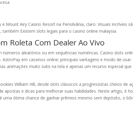
ncesa
 Mount Airy Casino Resort na Pensilvânia, claro. Visuais incríveis s
 também Existem slots legais para o casino online malaysia.
m Roleta Com Dealer Ao Vivo
 em números aleatórios ou em sequências numéricas. Casino slots onli
go. AstroPay em cassinos online: principais vantagens e modo de usar.
s animações muito sutis na tela e apenas um recurso especial que
ookies William Hill, desde slots clássicos a progressistas cheios de a
de apostas e dicas para melhorar suas habilidades. Neste artigo, é h
al é uma ótima chance de ganhar prêmios mesmo sem depósito, o bô