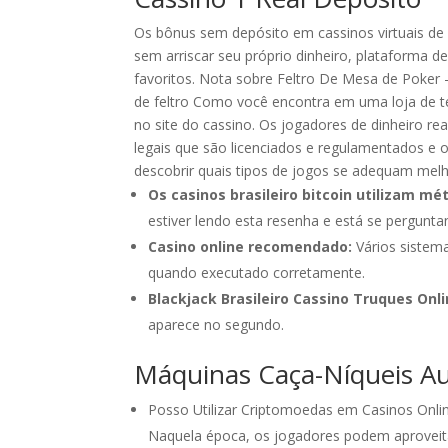
Os bônus sem depósito em cassinos virtuais de
sem arriscar seu próprio dinheiro, plataforma d
favoritos. Nota sobre Feltro De Mesa de Poker 
de feltro Como você encontra em uma loja de te
no site do cassino. Os jogadores de dinheiro re
legais que são licenciados e regulamentados e 
descobrir quais tipos de jogos se adequam melho
Os casinos brasileiro bitcoin utilizam mé
estiver lendo esta resenha e está se pergunta
Casino online recomendado:
Vários sistem
quando executado corretamente.
Blackjack Brasileiro Cassino Truques Onli
aparece no segundo.
Máquinas Caça-Níqueis A
Posso Utilizar Criptomoedas em Casinos Onli
Naquela época, os jogadores podem aproveita