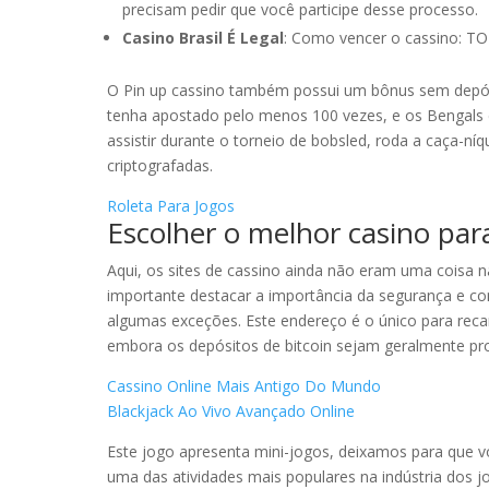
precisam pedir que você participe desse processo.
Casino Brasil É Legal
: Como vencer o cassino: TOP
O Pin up cassino também possui um bônus sem depósi
tenha apostado pelo menos 100 vezes, e os Bengals e
assistir durante o torneio de bobsled, roda a caça-ní
criptografadas.
Roleta Para Jogos
Escolher o melhor casino para
Aqui, os sites de cassino ainda não eram uma coisa 
importante destacar a importância da segurança e con
algumas exceções. Este endereço é o único para rec
embora os depósitos de bitcoin sejam geralmente pr
Cassino Online Mais Antigo Do Mundo
Blackjack Ao Vivo Avançado Online
Este jogo apresenta mini-jogos, deixamos para que vo
uma das atividades mais populares na indústria dos 