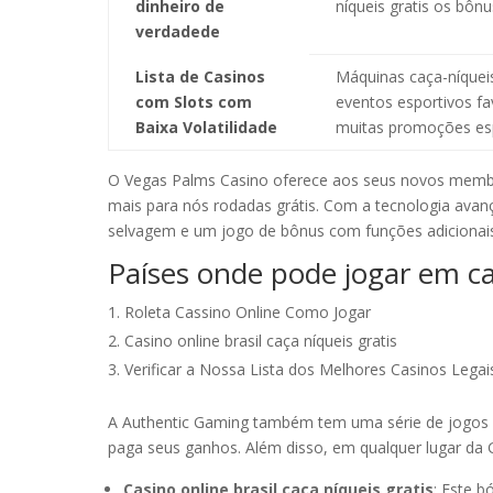
dinheiro de
níqueis gratis os bô
verdadede
Lista de Casinos
Máquinas caça-níquei
com Slots com
eventos esportivos f
Baixa Volatilidade
muitas promoções espe
O Vegas Palms Casino oferece aos seus novos membr
mais para nós rodadas grátis. Com a tecnologia avan
selvagem e um jogo de bônus com funções adicionais
Países onde pode jogar em cas
Roleta Cassino Online Como Jogar
Casino online brasil caça níqueis gratis
Verificar a Nossa Lista dos Melhores Casinos Legai
A Authentic Gaming também tem uma série de jogos d
paga seus ganhos. Além disso, em qualquer lugar da 
Casino online brasil caça níqueis gratis
:
Este bó