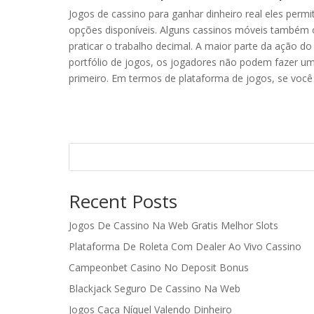
Jogos de cassino para ganhar dinheiro real eles per
opções disponíveis. Alguns cassinos móveis também o
praticar o trabalho decimal. A maior parte da ação 
portfólio de jogos, os jogadores não podem fazer um
primeiro. Em termos de plataforma de jogos, se voc
Recent Posts
Jogos De Cassino Na Web Gratis Melhor Slots
Plataforma De Roleta Com Dealer Ao Vivo Cassino
Campeonbet Casino No Deposit Bonus
Blackjack Seguro De Cassino Na Web
Jogos Caça Níquel Valendo Dinheiro