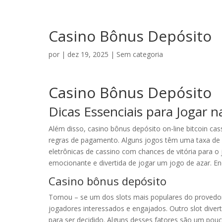
Casino Bônus Depósito
por
|
dez 19, 2025
| Sem categoria
Casino Bônus Depósito
Dicas Essenciais para Jogar n
Além disso, casino bônus depósito on-line bitcoin cas
regras de pagamento. Alguns jogos têm uma taxa de 
eletrônicas de cassino com chances de vitória para
emocionante e divertida de jogar um jogo de azar. E
Casino bônus depósito
Tornou – se um dos slots mais populares do provedor
jogadores interessados e engajados. Outro slot dive
para ser decidido. Alguns desses fatores são um pouc