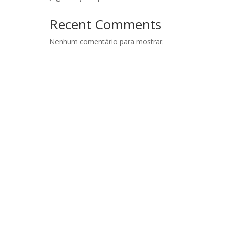
Recent Comments
Nenhum comentário para mostrar.