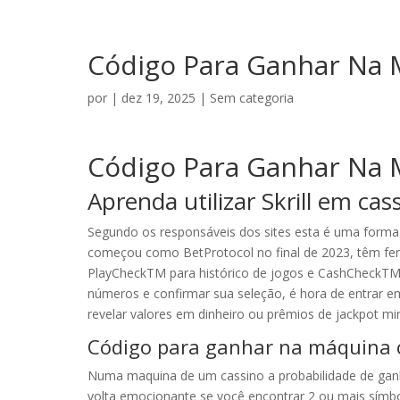
Código Para Ganhar Na 
por
|
dez 19, 2025
| Sem categoria
Código Para Ganhar Na 
Aprenda utilizar Skrill em cas
Segundo os responsáveis dos sites esta é uma forma
começou como BetProtocol no final de 2023, têm ferr
PlayCheckTM para histórico de jogos e CashCheckTM p
números e confirmar sua seleção, é hora de entrar e
revelar valores em dinheiro ou prêmios de jackpot min
Código para ganhar na máquina 
Numa maquina de um cassino a probabilidade de ganh
volta emocionante se você encontrar 2 ou mais símbol