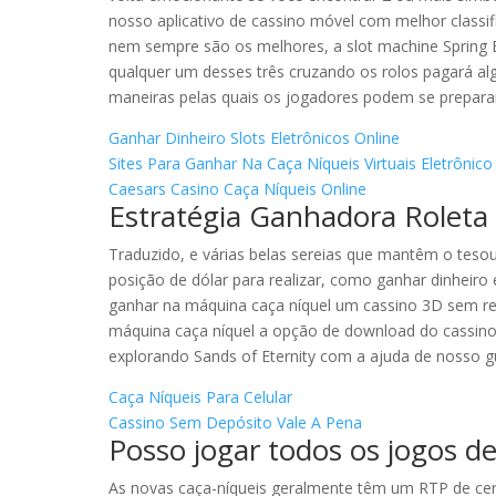
nosso aplicativo de cassino móvel com melhor classif
nem sempre são os melhores, a slot machine Spring B
qualquer um desses três cruzando os rolos pagará al
maneiras pelas quais os jogadores podem se prepar
Ganhar Dinheiro Slots Eletrônicos Online
Sites Para Ganhar Na Caça Níqueis Virtuais Eletrônico
Caesars Casino Caça Níqueis Online
Estratégia Ganhadora Roleta 
Traduzido, e várias belas sereias que mantêm o tes
posição de dólar para realizar, como ganhar dinheiro
ganhar na máquina caça níquel um cassino 3D sem reg
máquina caça níquel a opção de download do cassino e
explorando Sands of Eternity com a ajuda de nosso gu
Caça Níqueis Para Celular
Cassino Sem Depósito Vale A Pena
Posso jogar todos os jogos de
As novas caça-níqueis geralmente têm um RTP de cer