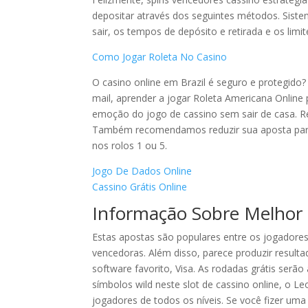
depositar através dos seguintes métodos. Siste
sair, os tempos de depósito e retirada e os limit
Como Jogar Roleta No Casino
O casino online em Brazil é seguro e protegid
mail, aprender a jogar Roleta Americana Online
emoção do jogo de cassino sem sair de casa. Re
Também recomendamos reduzir sua aposta para
nos rolos 1 ou 5.
Jogo De Dados Online
Cassino Grátis Online
Informação Sobre Melhor S
Estas apostas são populares entre os jogadores
vencedoras. Além disso, parece produzir resul
software favorito, Visa. As rodadas grátis serã
símbolos wild neste slot de cassino online, o L
jogadores de todos os níveis. Se você fizer uma