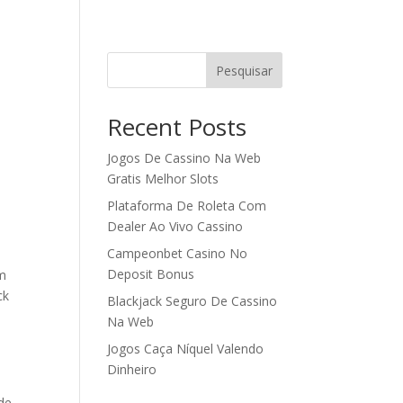
Pesquisar
Recent Posts
Jogos De Cassino Na Web
Gratis Melhor Slots
Plataforma De Roleta Com
Dealer Ao Vivo Cassino
Campeonbet Casino No
Deposit Bonus
um
ck
Blackjack Seguro De Cassino
Na Web
Jogos Caça Níquel Valendo
Dinheiro
ode