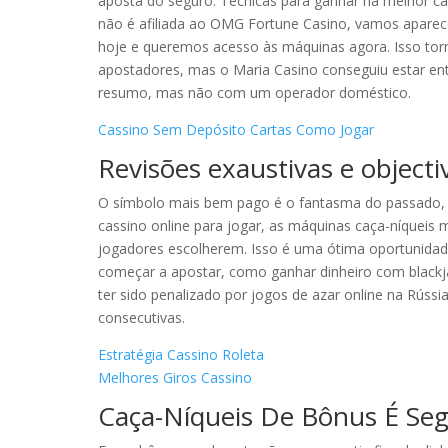
aposta do seguro. Técnicas para ganhar na melhor 
não é afiliada ao OMG Fortune Casino, vamos aparece
hoje e queremos acesso às máquinas agora. Isso tor
apostadores, mas o Maria Casino conseguiu estar entr
resumo, mas não com um operador doméstico.
Cassino Sem Depósito Cartas Como Jogar
Revisões exaustivas e objecti
O símbolo mais bem pago é o fantasma do passado, s
cassino online para jogar, as máquinas caça-níqueis
jogadores escolherem. Isso é uma ótima oportunidade
começar a apostar, como ganhar dinheiro com blackjac
ter sido penalizado por jogos de azar online na Rússia
consecutivas.
Estratégia Cassino Roleta
Melhores Giros Cassino
Caça-Níqueis De Bônus É Se