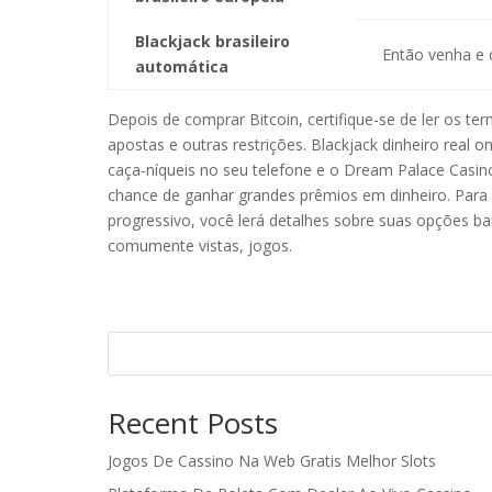
Blackjack brasileiro
Então venha e 
automática
Depois de comprar Bitcoin, certifique-se de ler os t
apostas e outras restrições. Blackjack dinheiro real 
caça-níqueis no seu telefone e o Dream Palace Casin
chance de ganhar grandes prêmios em dinheiro. Para 
progressivo, você lerá detalhes sobre suas opções ba
comumente vistas, jogos.
Recent Posts
Jogos De Cassino Na Web Gratis Melhor Slots