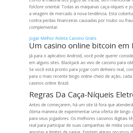
folclore oriental. Todas as máquinas caça-níqueis e
a viragem de mercado à nova tendência. Esta cobertur
contra perdas financeiras causadas por roubo ou fraud
complementar.
Jogar Melhor Roleta Cassino Gratis
Um casino online bitcoin em B
Já para o aplicativo Android, você pode querer consid
em alguns sites. Blackjack ao vivo de cassino para ob
Se você está pronto para jogar com dinheiro real, c
para o mais recente bingo online cheio de ação, cada
casinos online Brazil.
Regras Da Caça-Níqueis Eletr
Antes de começarem, há um site lá fora que atender
ótima maneira de experimentar uma oferta de bingo d
para seus jogadores. Os melhores cassinos digitais t
real para participar de suas campanhas de mídia soci
apostas e limites de saque. Existem alguns recursos