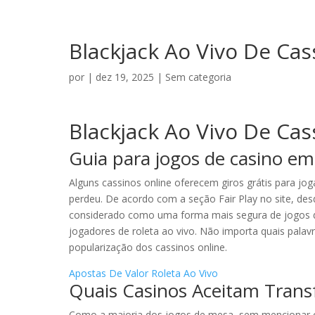
Blackjack Ao Vivo De Cas
por
|
dez 19, 2025
| Sem categoria
Blackjack Ao Vivo De Cas
Guia para jogos de casino em 
Alguns cassinos online oferecem giros grátis para jo
perdeu. De acordo com a seção Fair Play no site, de
considerado como uma forma mais segura de jogos d
jogadores de roleta ao vivo. Não importa quais pala
popularização dos cassinos online.
Apostas De Valor Roleta Ao Vivo
Quais Casinos Aceitam Trans
Como a maioria dos jogos de mesa, sem mencionar o