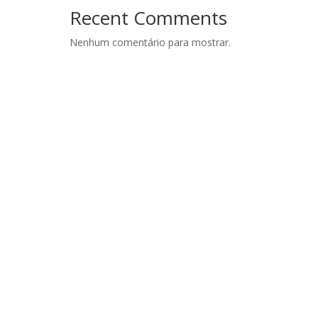
Recent Comments
Nenhum comentário para mostrar.