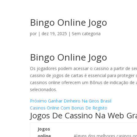
Bingo Online Jogo
por
|
dez 19, 2025
| Sem categoria
Bingo Online Jogo
Os jogadores podem acessar o cassino a partir de se
cassino de jogos de cartas é essencial para proteger 
cassinos online oferecem um Bônus de indicação de 
selecionados.
Próximo Ganhar Dinheiro Na Giros Brasil
Casinos Online Com Bonus De Registo
Jogos De Cassino Na Web Grat
Jogos
online
Alguns dos melhores casinos onl