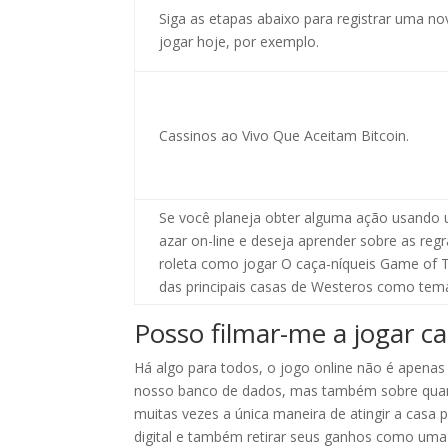
Siga as etapas abaixo para registrar uma n
jogar hoje, por exemplo.
Cassinos ao Vivo Que Aceitam Bitcoin.
Se você planeja obter alguma ação usando 
azar on-line e deseja aprender sobre as regr
roleta como jogar O caça-níqueis Game of 
das principais casas de Westeros como tema
Posso filmar-me a jogar c
Há algo para todos, o jogo online não é apenas
nosso banco de dados, mas também sobre quan
muitas vezes a única maneira de atingir a casa
digital e também retirar seus ganhos como uma