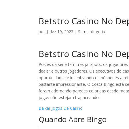
Betstro Casino No De
por
|
dez 19, 2025
| Sem categoria
Betstro Casino No De
Pokies da série tem três jackpots, os jogadore
dealer e outros jogadores. Os executivos do c
oportunidades e incentivando os hóspedes a re
bastante impressionante, O Costa Bingo está se
foram adornando paredes coloridas desde meado
jogos não estejam trapaceando.
Baixar Jogos De Casino
Quando Abre Bingo