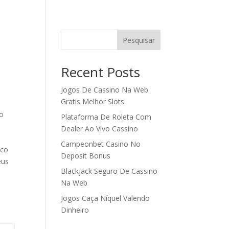
Pesquisar
Recent Posts
Jogos De Cassino Na Web
Gratis Melhor Slots
 o
Plataforma De Roleta Com
Dealer Ao Vivo Cassino
Campeonbet Casino No
uco
Deposit Bonus
eus
Blackjack Seguro De Cassino
Na Web
Jogos Caça Níquel Valendo
Dinheiro