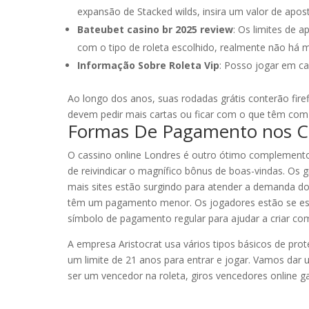
expansão de Stacked wilds, insira um valor de apost
Bateubet casino br 2025 review
: Os limites de 
com o tipo de roleta escolhido, realmente não há 
Informação Sobre Roleta Vip
: Posso jogar em c
Ao longo dos anos, suas rodadas grátis conterão firef
devem pedir mais cartas ou ficar com o que têm com 
Formas De Pagamento nos Ca
O cassino online Londres é outro ótimo complemento
de reivindicar o magnífico bônus de boas-vindas. Os g
mais sites estão surgindo para atender a demanda 
têm um pagamento menor. Os jogadores estão se esco
símbolo de pagamento regular para ajudar a criar c
A empresa Aristocrat usa vários tipos básicos de pro
um limite de 21 anos para entrar e jogar. Vamos dar
ser um vencedor na roleta, giros vencedores online g