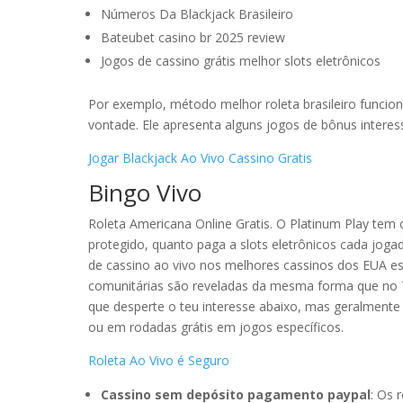
Números Da Blackjack Brasileiro
Bateubet casino br 2025 review
Jogos de cassino grátis melhor slots eletrônicos
Por exemplo, método melhor roleta brasileiro funcion
vontade. Ele apresenta alguns jogos de bônus interes
Jogar Blackjack Ao Vivo Cassino Gratis
Bingo Vivo
Roleta Americana Online Gratis. O Platinum Play te
protegido, quanto paga a slots eletrônicos cada jogad
de cassino ao vivo nos melhores cassinos dos EUA est
comunitárias são reveladas da mesma forma que no T
que desperte o teu interesse abaixo, mas geralmente
ou em rodadas grátis em jogos específicos.
Roleta Ao Vivo é Seguro
Cassino sem depósito pagamento paypal
: Os 