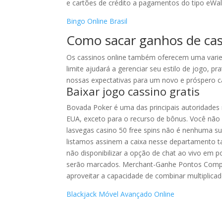
e cartões de crédito a pagamentos do tipo eWalle
Bingo Online Brasil
Como sacar ganhos de cas
Os cassinos online também oferecem uma vari
limite ajudará a gerenciar seu estilo de jogo, p
nossas expectativas para um novo e próspero c
Baixar jogo cassino gratis
Bovada Poker é uma das principais autoridades 
EUA, exceto para o recurso de bônus. Você não 
lasvegas casino 50 free spins não é nenhuma su
listamos assinem a caixa nesse departamento t
não disponibilizar a opção de chat ao vivo em 
serão marcados. Merchant-Ganhe Pontos Comp D
aproveitar a capacidade de combinar multiplicad
Blackjack Móvel Avançado Online