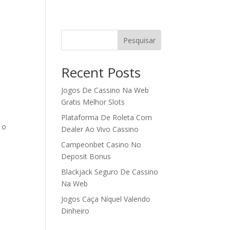
Pesquisar
Recent Posts
Jogos De Cassino Na Web
Gratis Melhor Slots
Plataforma De Roleta Com
 o
Dealer Ao Vivo Cassino
Campeonbet Casino No
Deposit Bonus
Blackjack Seguro De Cassino
Na Web
Jogos Caça Níquel Valendo
Dinheiro