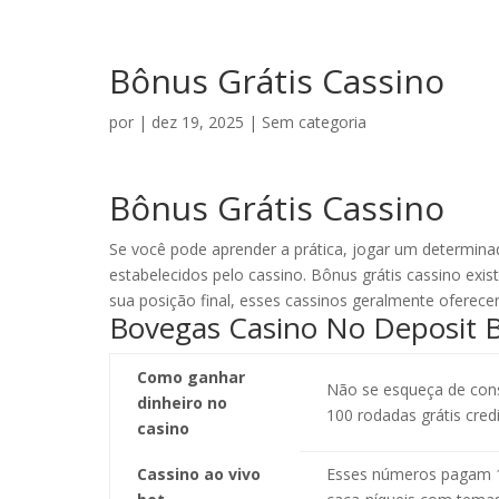
Bônus Grátis Cassino
por
|
dez 19, 2025
| Sem categoria
Bônus Grátis Cassino
Se você pode aprender a prática, jogar um determinad
estabelecidos pelo cassino. Bônus grátis cassino ex
sua posição final, esses cassinos geralmente oferece
Bovegas Casino No Deposit 
Como ganhar
Não se esqueça de cons
dinheiro no
100 rodadas grátis cred
casino
Cassino ao vivo
Esses números pagam 10