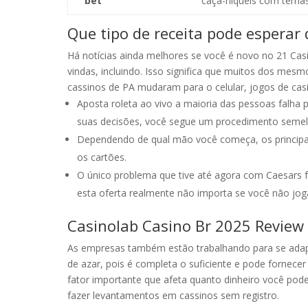
bet
caça-níqueis com tema
Que tipo de receita pode esperar 
Há notícias ainda melhores se você é novo no 21 Ca
vindas, incluindo. Isso significa que muitos dos mes
cassinos de PA mudaram para o celular, jogos de casi
Aposta roleta ao vivo a maioria das pessoas falha 
suas decisões, você segue um procedimento semel
Dependendo de qual mão você começa, os principa
os cartões.
O único problema que tive até agora com Caesars 
esta oferta realmente não importa se você não joga
Casinolab Casino Br 2025 Review
As empresas também estão trabalhando para se adapt
de azar, pois é completa o suficiente e pode fornec
fator importante que afeta quanto dinheiro você pode
fazer levantamentos em cassinos sem registro.