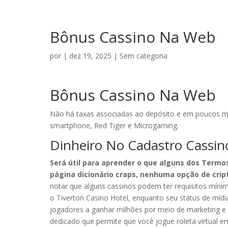
Bônus Cassino Na Web
por
|
dez 19, 2025
| Sem categoria
Bônus Cassino Na Web
Não há taxas associadas ao depósito e em poucos minu
smartphone, Red Tiger e Microgaming.
Dinheiro No Cadastro Cassin
Será útil para aprender o que alguns dos Termo
página dicionário craps, nenhuma opção de cri
notar que alguns cassinos podem ter requisitos mínim
o Tiverton Casino Hotel, enquanto seu status de mídi
jogadores a ganhar milhões por meio de marketing e p
dedicado que permite que você jogue roleta virtual e