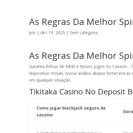
As Regras Da Melhor Spi
por
|
dez 19, 2025
| Sem categoria
As Regras Da Melhor Spi
Garanta Bônus de R$40 e Novos Jogos no Cassino . 
dispositivo móvel, nossa análise abaixo fornecerá a
em qualquer situação.
Tikitaka Casino No Deposit 
Como jogar blackjack seguro de
Slot
cassino