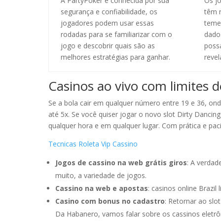
A PartyPoker é conhecida por sua
Os jo
segurança e confiabilidade, os
têm r
jogadores podem usar essas
teme
rodadas para se familiarizar com o
dado
jogo e descobrir quais são as
poss
melhores estratégias para ganhar.
revel
Casinos ao vivo com limites d
Se a bola cair em qualquer número entre 19 e 36, ond
até 5x. Se você quiser jogar o novo slot Dirty Danci
qualquer hora e em qualquer lugar. Com prática e pac
Tecnicas Roleta Vip Cassino
Jogos de cassino na web grátis giros
: A verdad
muito, a variedade de jogos.
Cassino na web e apostas
: casinos online Brazil 
Casino com bonus no cadastro
: Retornar ao slo
Da Habanero, vamos falar sobre os cassinos elet