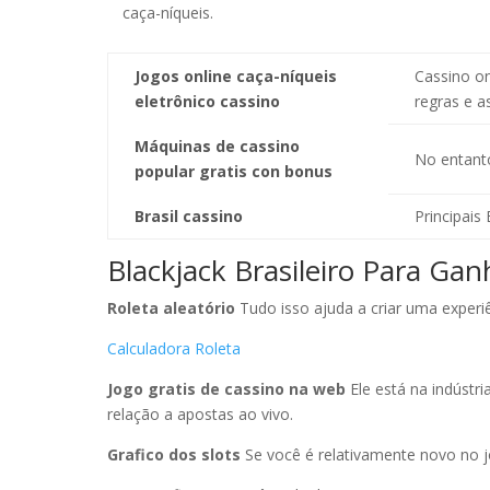
caça-níqueis.
Jogos online caça-níqueis
Cassino on
eletrônico cassino
regras e a
Máquinas de cassino
No entanto
popular gratis con bonus
Brasil cassino
Principais
Blackjack Brasileiro Para Gan
Roleta aleatório
Tudo isso ajuda a criar uma experiên
Calculadora Roleta
Jogo gratis de cassino na web
Ele está na indústr
relação a apostas ao vivo.
Grafico dos slots
Se você é relativamente novo no j