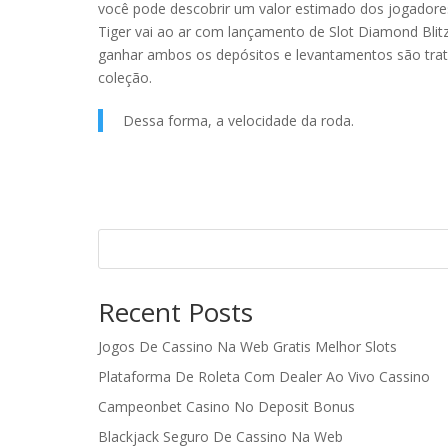
você pode descobrir um valor estimado dos jogadore
Tiger vai ao ar com lançamento de Slot Diamond Blitz
ganhar ambos os depósitos e levantamentos são trat
coleção.
Dessa forma, a velocidade da roda.
Recent Posts
Jogos De Cassino Na Web Gratis Melhor Slots
Plataforma De Roleta Com Dealer Ao Vivo Cassino
Campeonbet Casino No Deposit Bonus
Blackjack Seguro De Cassino Na Web