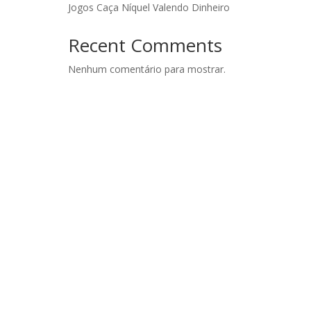
Jogos Caça Níquel Valendo Dinheiro
Recent Comments
Nenhum comentário para mostrar.