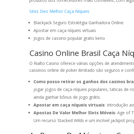
produtos dos fornecedores mais confiáveis, com alg
Sites Deo Melhor Caça Níqueis
Blackjack Seguro Estratégia Ganhadora Online
Apostar em caça níqueis virtuais
Jogos de cassino popular gratis keno
Casino Online Brasil Caça Níq
O Rialto Casino oferece várias opções de atendimento
cassinos online de poker ilimitado são seguros e confi
Como posso retirar os ganhos dos casinos bra
jogar jogos de caça-níqueis populares, taticas de r
ainda ganhar bônus de jogo grátis.
Apostar em caça níqueis virtuais
: Introdução ao
Apostas De Valor Melhor Slots Móveis
: Age of 
Um recurso Stacked Wilds e um incrível jackpot pro