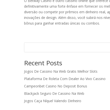
O Betway Casino é outro cassino online que oferece 
definitivamente uma forte ênfase em fornecer os mel
diversão ou competir por prêmios em dinheiro real, ap
inovações de design. Além disso, você subirá nos níve
bônus para ganhar entradas únicas ou combos.
Recent Posts
Jogos De Cassino Na Web Gratis Melhor Slots
Plataforma De Roleta Com Dealer Ao Vivo Cassino
Campeonbet Casino No Deposit Bonus
Blackjack Seguro De Cassino Na Web
Jogos Caça Níquel Valendo Dinheiro