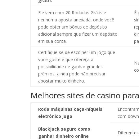
gratis
Ele vem com 20 Rodadas Grátis e
É 
nenhuma aposta anexada, onde você
sí
pode obter um bônus de depósito
re
adicional sempre que fizer um depósito
di
em sua conta.
pa
Certifique-se de escolher um jogo que
você goste e que ofereça a
Na
possibilidade de ganhar grandes
co
prêmios, ainda pode não precisar
apostar muito dinheiro.
Melhores sites de casino para 
Roda máquinas caça-níqueis
Encontram
eletrônico jogo
com downl
Blackjack seguro como
Diferentes
ganhar dinheiro online