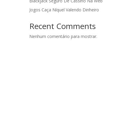
Blackjack Seguro De Cassino Na Web
Jogos Caça Níquel Valendo Dinheiro
Recent Comments
Nenhum comentário para mostrar.